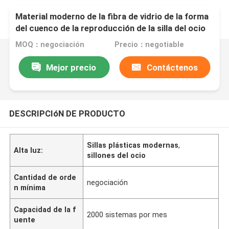
Material moderno de la fibra de vidrio de la forma
del cuenco de la reproducción de la silla del ocio
de los mediados de siglo para el hogar
MOQ：negociación
Precio：negotiable
Mejor precio
Contáctenos
DESCRIPCIóN DE PRODUCTO
Sillas plásticas modernas
,
Alta luz:
sillones del ocio
Cantidad de orde
negociación
n mínima
Capacidad de la f
2000 sistemas por mes
uente