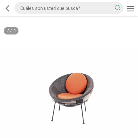
2
/
4