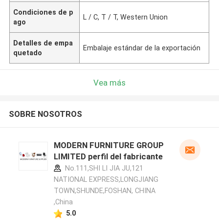
Condiciones de p
L / C, T / T, Western Union
ago
Detalles de empa
Embalaje estándar de la exportación
quetado
Vea más
SOBRE NOSOTROS
MODERN FURNITURE GROUP
LIMITED perfil del fabricante
No.111,SHI LI JIA JU,121
NATIONAL EXPRESS,LONGJIANG
TOWN,SHUNDE,FOSHAN, CHINA
,China
5.0