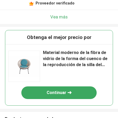
Proveedor verificado
Vea más
Obtenga el mejor precio por
Material moderno de la fibra de
vidrio de la forma del cuenco de
la reproducción de la silla del
ocio de los mediados de siglo
para el hogar
Continuar