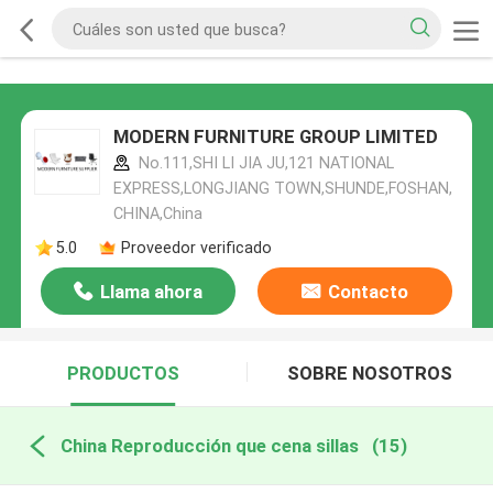
MODERN FURNITURE GROUP LIMITED
No.111,SHI LI JIA JU,121 NATIONAL
EXPRESS,LONGJIANG TOWN,SHUNDE,FOSHAN,
CHINA,China
5.0
Proveedor verificado
Llama ahora
Contacto
PRODUCTOS
SOBRE NOSOTROS
China Reproducción que cena sillas
(15)