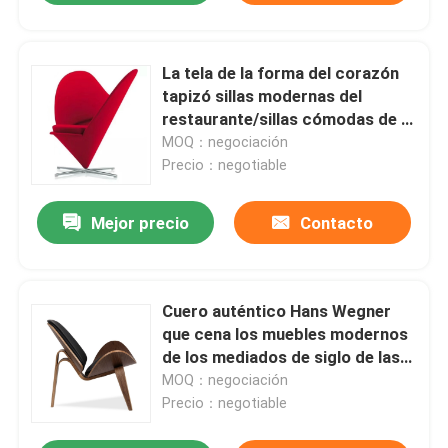
La tela de la forma del corazón
tapizó sillas modernas del
restaurante/sillas cómodas de la
sala de estar
MOQ：negociación
Precio：negotiable
Mejor precio
Contacto
Cuero auténtico Hans Wegner
que cena los muebles modernos
de los mediados de siglo de las
sillas
MOQ：negociación
Precio：negotiable