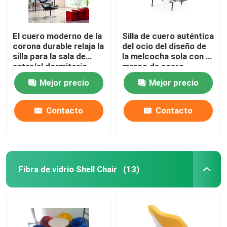
El cuero moderno de la
Silla de cuero auténtica
corona durable relaja la
del ocio del diseño de
silla para la sala de
la melcocha sola con el
estar/el dormitorio
marco de acero
inoxidable
Mejor precio
Mejor precio
Contacto
Contacto
Fibra de vidrio Shell Chair
(13)