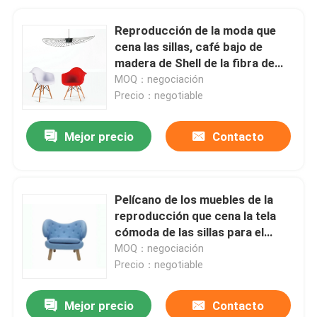
Reproducción de la moda que
cena las sillas, café bajo de
madera de Shell de la fibra de
vidrio que cena la silla
MOQ：negociación
Precio：negotiable
Mejor precio
Contacto
Pelícano de los muebles de la
reproducción que cena la tela
cómoda de las sillas para el
restaurante
MOQ：negociación
Precio：negotiable
Mejor precio
Contacto