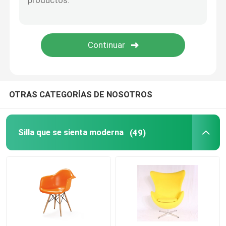
Mesa de centro de la fibra de vidrio
Sofá contemporáneo clásico
OTRAS CATEGORÍAS DE NOSOTROS
Silla que se sienta moderna
(49)