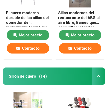
El cuero moderno
Sillas modernas del
durable de las sillas del
restaurante del ABS al
comedor del
aire libre, Eames que
restaurante tapizó los
cena sillas laterales
58*54*83cm
Mejor precio
Mejor precio
Contacto
Contacto
Sillón de cuero
(14)