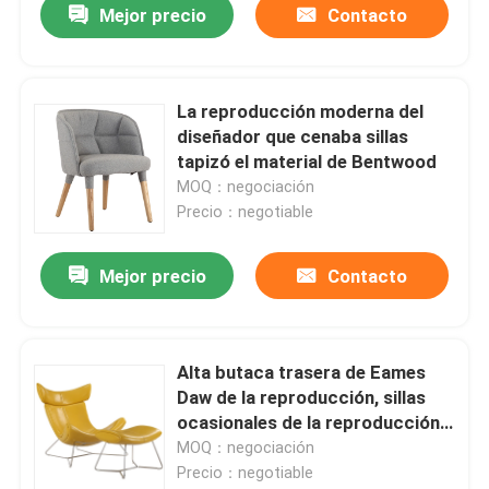
Mejor precio
Contacto
La reproducción moderna del
diseñador que cenaba sillas
tapizó el material de Bentwood
MOQ：negociación
Precio：negotiable
Mejor precio
Contacto
Alta butaca trasera de Eames
Daw de la reproducción, sillas
ocasionales de la reproducción
de cuero
MOQ：negociación
Precio：negotiable