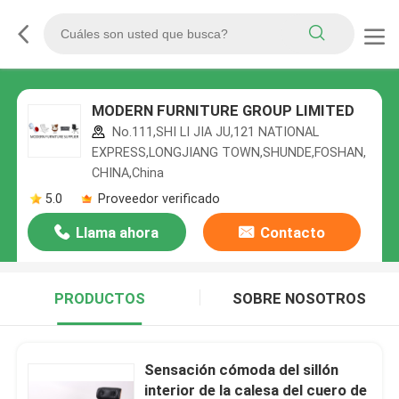
MODERN FURNITURE GROUP LIMITED
No.111,SHI LI JIA JU,121 NATIONAL
EXPRESS,LONGJIANG TOWN,SHUNDE,FOSHAN,
CHINA,China
5.0
Proveedor verificado
Llama ahora
Contacto
PRODUCTOS
SOBRE NOSOTROS
Sensación cómoda del sillón
interior de la calesa del cuero de