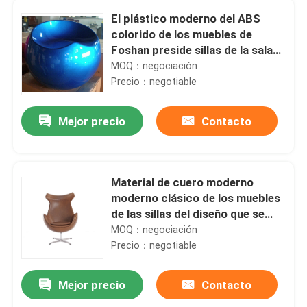
El plástico moderno del ABS
colorido de los muebles de
Foshan preside sillas de la sala
de estar
MOQ：negociación
Precio：negotiable
Mejor precio
Contacto
Material de cuero moderno
moderno clásico de los muebles
de las sillas del diseño que se
sienta interior
MOQ：negociación
Precio：negotiable
Mejor precio
Contacto