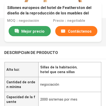
Sillones europeos del hotel de Featherston del
diseño de la reproducción de los muebles del
estilo con las piernas de madera
MOQ：negociación
Precio：negotiable
Mejor precio
Contáctenos
DESCRIPCIóN DE PRODUCTO
Sillas de la habitación
,
Alta luz:
hotel que cena sillas
Cantidad de orde
negociación
n mínima
Capacidad de la f
2000 sistemas por mes
uente