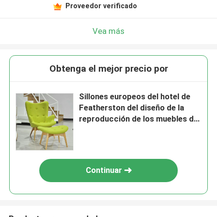
Proveedor verificado
Vea más
Obtenga el mejor precio por
Sillones europeos del hotel de
Featherston del diseño de la
reproducción de los muebles del
estilo con las piernas de madera
Continuar