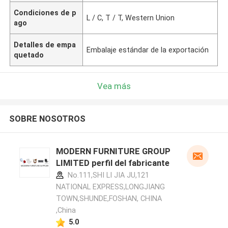
Condiciones de p
L / C, T / T, Western Union
ago
Detalles de empa
Embalaje estándar de la exportación
quetado
Vea más
SOBRE NOSOTROS
MODERN FURNITURE GROUP
LIMITED perfil del fabricante
No.111,SHI LI JIA JU,121
NATIONAL EXPRESS,LONGJIANG
TOWN,SHUNDE,FOSHAN, CHINA
,China
5.0