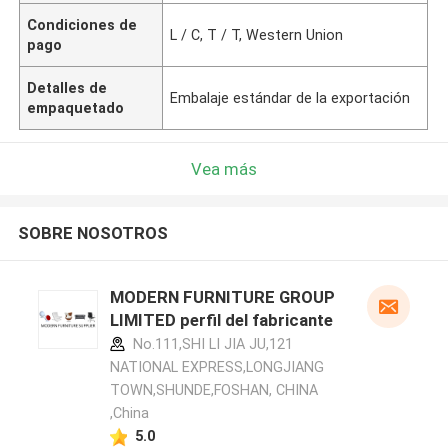
Condiciones de
L / C, T / T, Western Union
pago
Detalles de
Embalaje estándar de la exportación
empaquetado
Vea más
SOBRE NOSOTROS
MODERN FURNITURE GROUP
LIMITED perfil del fabricante
No.111,SHI LI JIA JU,121
NATIONAL EXPRESS,LONGJIANG
TOWN,SHUNDE,FOSHAN, CHINA
,China
5.0