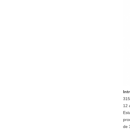
Int
315
12 
Est
pro
de 