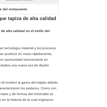
s del restaurante
que tapiza de alta calidad
de alta calidad en el estilo del
n tecnología material y los procesos
odrían producir en masa rápidamente,
aron oportunidad emocionante en
citados una nueva era de diseño
 él nombró la gama del tulipán debido
caracterizaron los pedazos. Como con
iales y de formas del minimalist se
en la historia de la cual originaron.