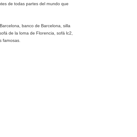
ntes de todas partes del mundo que
de Barcelona, banco de Barcelona, silla
 sofá de la loma de Florencia, sofá lc2,
las famosas.