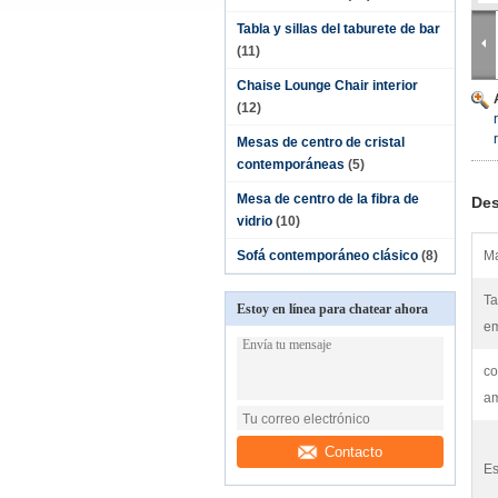
Tabla y sillas del taburete de bar
(11)
Chaise Lounge Chair interior
(12)
Mesas de centro de cristal
contemporáneas
(5)
Mesa de centro de la fibra de
Des
vidrio
(10)
Sofá contemporáneo clásico
(8)
Ma
Ta
Estoy en línea para chatear ahora
em
co
am
Contacto
Es