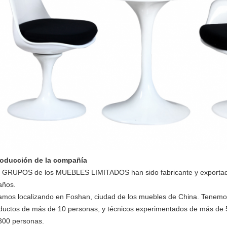
roducción de la compañía
 GRUPOS de los MUEBLES LIMITADOS han sido fabricante y exporta
años.
amos localizando en Foshan, ciudad de los muebles de China. Tenemos
ductos de más de 10 personas, y técnicos experimentados de más de 
300 personas.