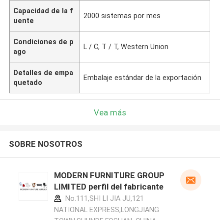
Capacidad de la f
2000 sistemas por mes
uente
Condiciones de p
L / C, T / T, Western Union
ago
Detalles de empa
Embalaje estándar de la exportación
quetado
Vea más
SOBRE NOSOTROS
MODERN FURNITURE GROUP
LIMITED perfil del fabricante
No.111,SHI LI JIA JU,121
NATIONAL EXPRESS,LONGJIANG