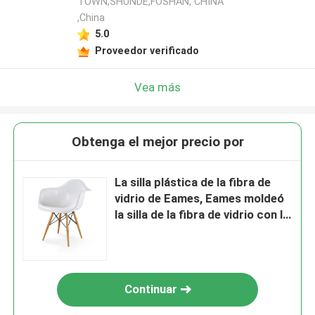
TOWN,SHUNDE,FOSHAN, CHINA
,China
5.0
Proveedor verificado
Vea más
Obtenga el mejor precio por
La silla plástica de la fibra de
vidrio de Eames, Eames moldeó
la silla de la fibra de vidrio con la
pierna de madera
Continuar